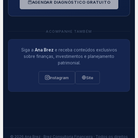
AGENDAR DIAGNÓSTICO GRATUITO
ACOMPANHE TAMBÉM
Siga a
Ana Brez
e receba conteúdos exclusivos
sobre finanças, investimentos e planejamento
patrimonial.
Instagram
Site
© 2026 Ana Brez · Brez Consultoria Financeira · Todos os direitos