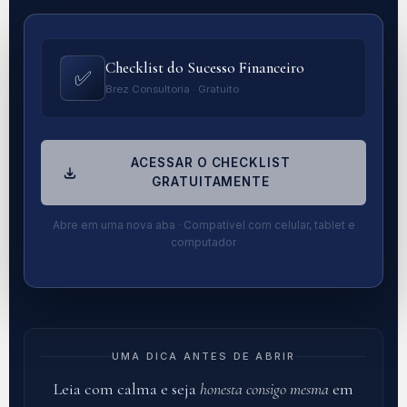
Checklist do Sucesso Financeiro
✅
Brez Consultoria · Gratuito
ACESSAR O CHECKLIST
GRATUITAMENTE
Abre em uma nova aba · Compatível com celular, tablet e
computador
UMA DICA ANTES DE ABRIR
Leia com calma e seja
honesta consigo mesma
em