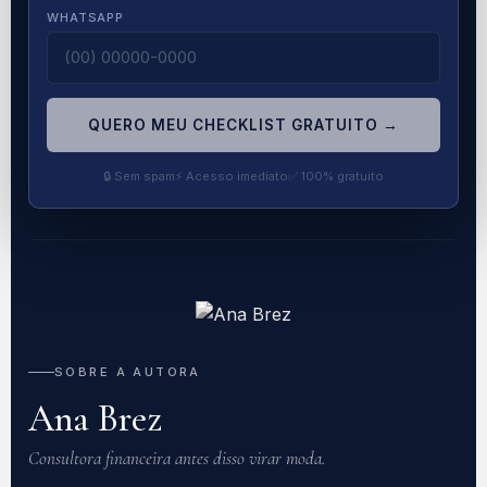
WHATSAPP
QUERO MEU CHECKLIST GRATUITO →
🔒 Sem spam
⚡ Acesso imediato
✅ 100% gratuito
SOBRE A AUTORA
Ana Brez
Consultora financeira antes disso virar moda.